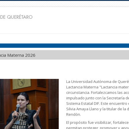
ancia Materna 2026
La Universidad Autónoma de Queréta
Lactancia Materna "Lactancia matern
circunstancia. Fortalezcamos las ac
impulsado junto con la Secretaría d
Sistema Estatal DIF. Este encuentro
Silvia Amaya Llano y la titular de l
Rendón.
El propósito fue visibilizar, fortale
permitan proteger, promover y apoya