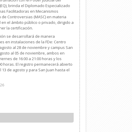
JEQ), brinda el Diplomado Especializado
nas Facilitadoras en Mecanismos
n de Controversias (MASC) en materia
il en el ámbito público o privado, dirigido a
r la certificación.
ción se desarrollará de manera
es en instalaciones de la FDe: Centro
e agosto al 28 de noviembre y campus San
 agosto al 05 de noviembre, ambos en
iernes de 16:00 a 21:00 horas y los
0 horas. El registro permanecerá abierto
 13 de agosto y para San Juan hasta el
026