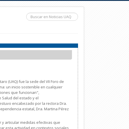
Buscar...
ro (UAQ) fue la sede del VII Foro de
a: un inicio sostenible en cualquier
ciones que funcionan",
e Salud del estado y el
 estuvo encabezado por la rectora Dra.
a dependencia estatal, Dra. Martina Pérez
cer y articular medidas efectivas que
r esta actividad en contextos sociales,