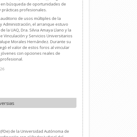
 en búsqueda de oportunidades de
y prácticas profesionales.
uditorio de usos múltiples de la
y Administración, el arranque estuvo
 de la UAQ, Dra. Silvia Amaya Llano y la
 de Vinculación y Servicios Universitarios
dalupe Morales Hernández. Durante su
gó el valor de estos foros al vincular
s jóvenes con opciones reales de
profesional.
026
versias
 (FDe) de la Universidad Autónoma de
rdinación con el Poder Judicial del