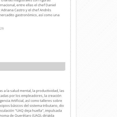
rnacional, entre ellas el chef Daniel
r Adriana Castro y el chef Andrés
ercadito gastronómico, así como una
026
s a la salud mental, la productividad, las
das por los empleadores, la creación
gencia Artificial, así como talleres sobre
ncipios básicos del sistema tributario, dio
Vinculación "UAQ deja huella", impulsada
ónoma de Querétaro (UAQ), dirigida