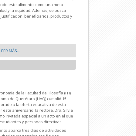
iendo este alimento como una meta
salud y la equidad. Además, se busca
 justificación, beneficiarios, productos y
LEER MÁS...
onomía de la Facultad de Filosofía (FFi)
noma de Querétaro (UAQ) cumplió 15
orado a la oferta educativa de esta
r este aniversario, la rectora, Dra. Silvia
mo invitada especial a un acto en el que
estudiantes y personas directivas.
nto abarca tres días de actividades
charlas magistrales con figuras