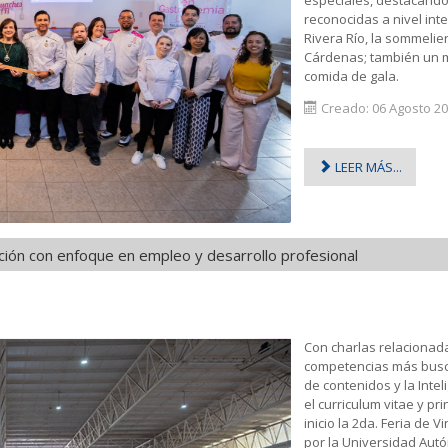
reconocidas a nivel inte
Rivera Río, la sommelie
Cárdenas; también un m
comida de gala.
Creado: 06 Agosto 2
LEER MÁS...
lación con enfoque en empleo y desarrollo profesional
Con charlas relacionada
competencias más busca
de contenidos y la Inteli
el curriculum vitae y pri
inicio la 2da. Feria de 
por la Universidad Aut