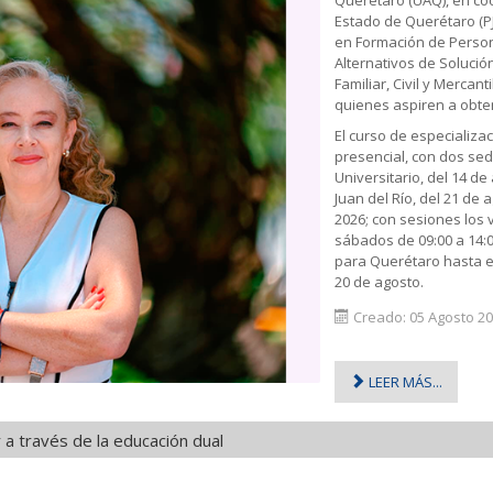
Estado de Querétaro (P
en Formación de Perso
Alternativos de Solució
Familiar, Civil y Mercant
quienes aspiren a obtene
El curso de especializa
presencial, con dos sed
Universitario, del 14 d
Juan del Río, del 21 de
2026; con sesiones los v
sábados de 09:00 a 14:0
para Querétaro hasta el
20 de agosto.
Creado: 05 Agosto 2
LEER MÁS...
a través de la educación dual