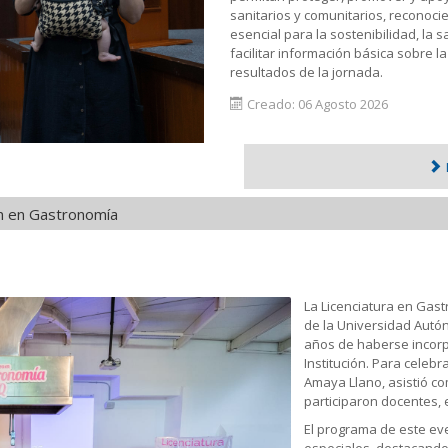
sanitarios y comunitarios, reconoc
esencial para la sostenibilidad, la 
facilitar información básica sobre la
resultados de la jornada.
Creado: 06 Agosto 2026
n en Gastronomía
La Licenciatura en Gastr
de la Universidad Autó
años de haberse incorp
Institución. Para celebra
Amaya Llano, asistió co
participaron docentes, 
El programa de este eve
especiales, destacando 