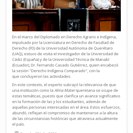
En el marco del Diplomado en Derecho Agrario e Indígena,
impulsado por la Licenciatura en Derecho de Facultad de
Derecho (FD) de la Universidad Autónoma de Querétaro
(UAQ), estuvo de visita el investigador de la Universidad de
Cádiz (España) y de la Universidad Técnica de Manabí
(Ecuador), Dr. Fernando Casado Gutiérrez, quien encabezó
la sesión "Derecho Indígena Comparado", con la
que concluyeron las actividades.
En este contexto, el experto subrayó la relevancia de que
una institución como la
Alma Mater
queretana se ocupe de
estas temáticas, puesto que clarifica un avance significativo
en la formación de las y los estudiantes, además de
aquellas personas interesadas en el área. Estos esfuerzos,
abundó, reflejan el compromiso de mantenerse a la altura
de las circunstancias históricas que atraviesa actualmente
el país.