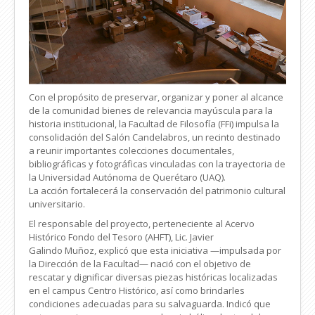
Con el propósito de preservar, organizar y poner al alcance
de la comunidad bienes de relevancia mayúscula para la
historia institucional, la Facultad de Filosofía (FFi) impulsa la
consolidación del Salón Candelabros, un recinto destinado
a reunir importantes colecciones documentales,
bibliográficas y fotográficas vinculadas con la trayectoria de
la Universidad Autónoma de Querétaro (UAQ).
La acción fortalecerá la conservación del patrimonio cultural
universitario.
El responsable del proyecto, perteneciente al Acervo
Histórico Fondo del Tesoro (AHFT), Lic. Javier
Galindo Muñoz, explicó que esta iniciativa —impulsada por
la Dirección de la Facultad— nació con el objetivo de
rescatar y dignificar diversas piezas históricas localizadas
en el campus Centro Histórico, así como brindarles
condiciones adecuadas para su salvaguarda. Indicó que