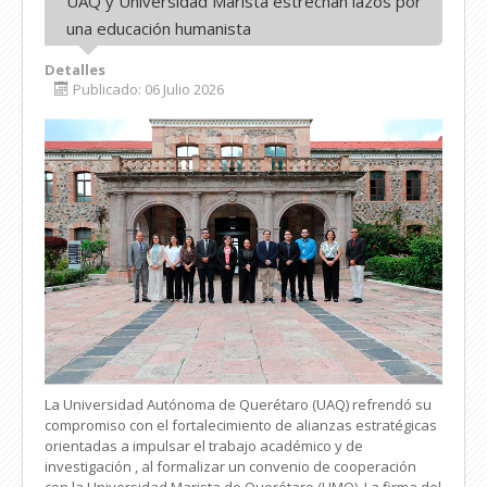
UAQ y Universidad Marista estrechan lazos por
una educación humanista
Detalles
Publicado: 06 Julio 2026
La Universidad Autónoma de Querétaro (UAQ) refrendó su
compromiso con el fortalecimiento de alianzas estratégicas
orientadas a impulsar el trabajo académico y de
investigación , al formalizar un convenio de cooperación
con la Universidad Marista de Querétaro (UMQ). La firma del