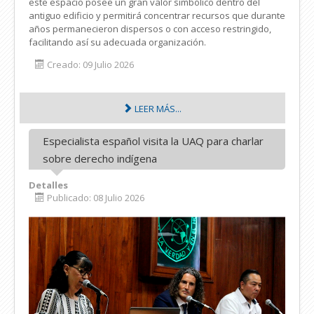
este espacio posee un gran valor simbólico dentro del
antiguo edificio y permitirá concentrar recursos que durante
años permanecieron dispersos o con acceso restringido,
facilitando así su adecuada organización.
Creado: 09 Julio 2026
LEER MÁS...
Especialista español visita la UAQ para charlar
sobre derecho indígena
Detalles
Publicado: 08 Julio 2026