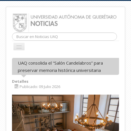
Buscar...
CAMBIAR
NAVEGACIÓN
INICIO
UAQ consolida el “Salón Candelabros” para
preservar memoria histórica universitaria
Detalles
Publicado: 09 Julio 2026