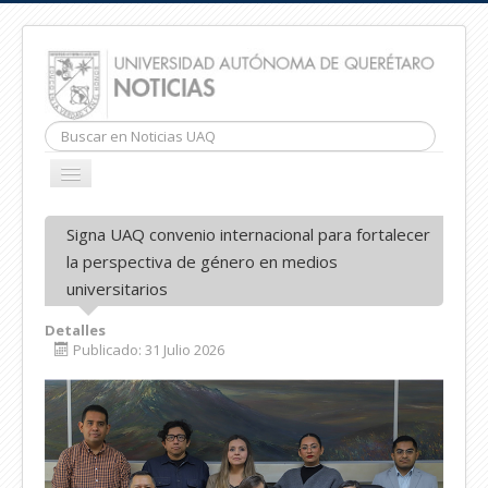
Buscar...
CAMBIAR
NAVEGACIÓN
INICIO
Signa UAQ convenio internacional para fortalecer
la perspectiva de género en medios
universitarios
Detalles
Publicado: 31 Julio 2026