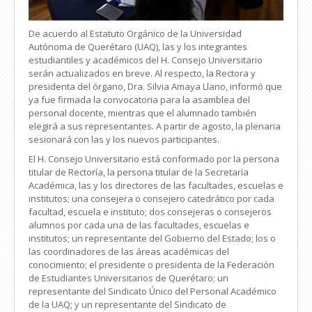
De acuerdo al Estatuto Orgánico de la Universidad
Autónoma de Querétaro (UAQ), las y los integrantes
estudiantiles y académicos del H. Consejo Universitario
serán actualizados en breve. Al respecto, la Rectora y
presidenta del órgano, Dra. Silvia Amaya Llano, informó que
ya fue firmada la convocatoria para la asamblea del
personal docente, mientras que el alumnado también
elegirá a sus representantes. A partir de agosto, la plenaria
sesionará con las y los nuevos participantes.
El H. Consejo Universitario está conformado por la persona
titular de Rectoría, la persona titular de la Secretaría
Académica, las y los directores de las facultades, escuelas e
institutos; una consejera o consejero catedrático por cada
facultad, escuela e instituto; dos consejeras o consejeros
alumnos por cada una de las facultades, escuelas e
institutos; un representante del Gobierno del Estado; los o
las coordinadores de las áreas académicas del
conocimiento; el presidente o presidenta de la Federación
de Estudiantes Universitarios de Querétaro; un
representante del Sindicato Único del Personal Académico
de la UAQ; y un representante del Sindicato de