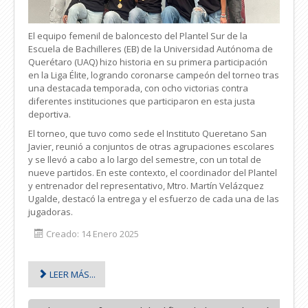
El equipo femenil de baloncesto del Plantel Sur de la
Escuela de Bachilleres (EB) de la Universidad Autónoma de
Querétaro (UAQ) hizo historia en su primera participación
en la Liga Élite, logrando coronarse campeón del torneo tras
una destacada temporada, con ocho victorias contra
diferentes instituciones que participaron en esta justa
deportiva.
El torneo, que tuvo como sede el Instituto Queretano San
Javier, reunió a conjuntos de otras agrupaciones escolares
y se llevó a cabo a lo largo del semestre, con un total de
nueve partidos. En este contexto, el coordinador del Plantel
y entrenador del representativo, Mtro. Martín Velázquez
Ugalde, destacó la entrega y el esfuerzo de cada una de las
jugadoras.
Creado: 14 Enero 2025
LEER MÁS...