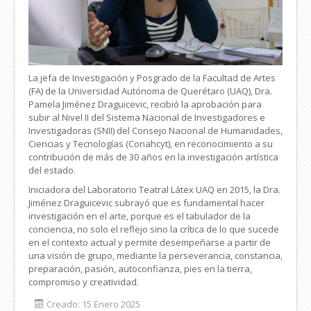
La jefa de Investigación y Posgrado de la Facultad de Artes
(FA) de la Universidad Autónoma de Querétaro (UAQ), Dra.
Pamela Jiménez Draguicevic, recibió la aprobación para
subir al Nivel II del Sistema Nacional de Investigadores e
Investigadoras (SNII) del Consejo Nacional de Humanidades,
Ciencias y Tecnologías (Conahcyt), en reconocimiento a su
contribución de más de 30 años en la investigación artística
del estado.
Iniciadora del Laboratorio Teatral Látex UAQ en 2015, la Dra.
Jiménez Draguicevic subrayó que es fundamental hacer
investigación en el arte, porque es el tabulador de la
conciencia, no solo el reflejo sino la crítica de lo que sucede
en el contexto actual y permite desempeñarse a partir de
una visión de grupo, mediante la perseverancia, constancia,
preparación, pasión, autoconfianza, pies en la tierra,
compromiso y creatividad.
Creado: 15 Enero 2025