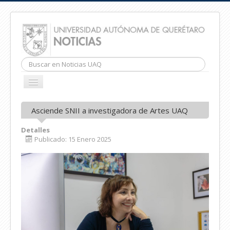
Buscar...
CAMBIAR
NAVEGACIÓN
INICIO
Asciende SNII a investigadora de Artes UAQ
Detalles
Publicado: 15 Enero 2025