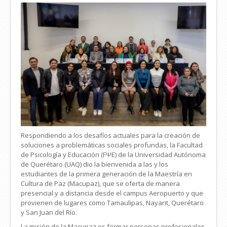
Respondiendo a los desafíos actuales para la creación de
soluciones a problemáticas sociales profundas, la Facultad
de Psicología y Educación (FΨE) de la Universidad Autónoma
de Querétaro (UAQ) dio la bienvenida a las y los
estudiantes de la primera generación de la Maestría en
Cultura de Paz (Macupaz), que se oferta de manera
presencial y a distancia desde el campus Aeropuerto y que
provienen de lugares como Tamaulipas, Nayarit, Querétaro
y San Juan del Río.
La misión de la Macupaz es formar personas profesionales,