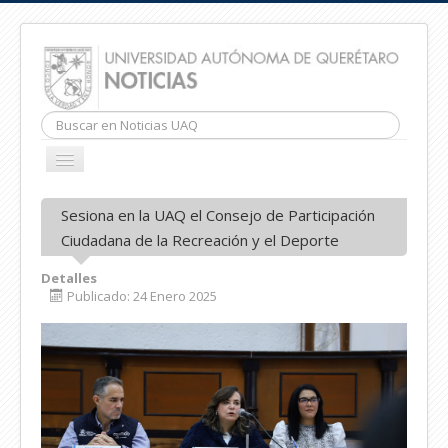
Buscar...
CAMBIAR
NAVEGACIÓN
INICIO
Sesiona en la UAQ el Consejo de Participación
Ciudadana de la Recreación y el Deporte
Detalles
Publicado: 24 Enero 2025