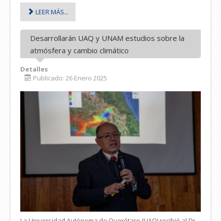
LEER MÁS...
Desarrollarán UAQ y UNAM estudios sobre la
atmósfera y cambio climático
Detalles
Publicado: 26 Enero 2025
La Universidad Autónoma de Querétaro (UAQ) recibió al Dr.