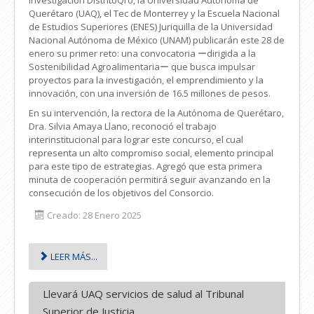
Querétaro (UAQ), el Tec de Monterrey y la Escuela Nacional
de Estudios Superiores (ENES) Juriquilla de la Universidad
Nacional Autónoma de México (UNAM) publicarán este 28 de
enero su primer reto: una convocatoria ーdirigida a la
Sostenibilidad Agroalimentariaー que busca impulsar
proyectos para la investigación, el emprendimiento y la
innovación, con una inversión de 16.5 millones de pesos.
En su intervención, la rectora de la Autónoma de Querétaro,
Dra. Silvia Amaya Llano, reconoció el trabajo
interinstitucional para lograr este concurso, el cual
representa un alto compromiso social, elemento principal
para este tipo de estrategias. Agregó que esta primera
minuta de cooperación permitirá seguir avanzando en la
consecución de los objetivos del Consorcio.
Creado: 28 Enero 2025
LEER MÁS...
Llevará UAQ servicios de salud al Tribunal
Superior de Justicia