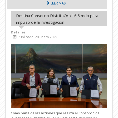
LEER MÁS...
Destina Consorcio DistritoQro 16.5 mdp para
impulso de la investigación
Detalles
Publicado: 28 Enero 2025
Como parte de las acciones que realiza el Consorcio de
Investigación DistritoQro, la Universidad Autónoma de