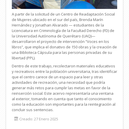
A partir de la solicitud de un Centro de Readaptación Social
de Mujeres ubicado en el sur del país, Brenda Marín
Hernández y Jonathan Alvarado — estudiantes de la
Licenciatura en Criminología de la Facultad Derecho (FD) de
la Universidad Autónoma de Querétaro (UAQ)—
desarrollaron el proyecto de intervención “Voces en los
libros”, que implica el donativo de 150 obras y la creación de
una Biblioteca Cápsula para las personas privadas de su
libertad (PPL).
Dentro de este trabajo, recolectaron materiales educativos
y recreativos entre la población universitaria, tras identificar
que el centro carece de un espacio para leer y otras
actividades de recreación, una necesidad que podría
generar más retos para cumplir las metas en favor de la
reinserción social. Este acervo representaría una ventana
al exterior, tomando en cuenta que tanto el conocimiento
como la educación son importantes para la reintegración al
concluir sus sentencias.
Creado: 27 Enero 2025