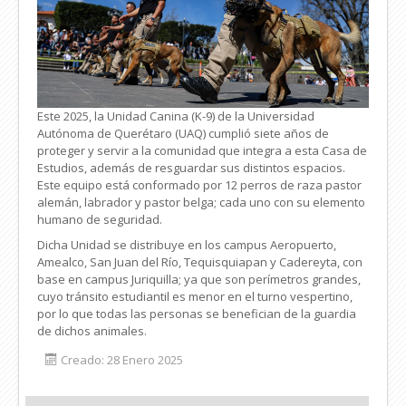
Este 2025, la Unidad Canina (K-9) de la Universidad
Autónoma de Querétaro (UAQ) cumplió siete años de
proteger y servir a la comunidad que integra a esta Casa de
Estudios, además de resguardar sus distintos espacios.
Este equipo está conformado por 12 perros de raza pastor
alemán, labrador y pastor belga; cada uno con su elemento
humano de seguridad.
Dicha Unidad se distribuye en los campus Aeropuerto,
Amealco, San Juan del Río, Tequisquiapan y Cadereyta, con
base en campus Juriquilla; ya que son perímetros grandes,
cuyo tránsito estudiantil es menor en el turno vespertino,
por lo que todas las personas se benefician de la guardia
de dichos animales.
Creado: 28 Enero 2025