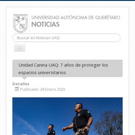
Buscar...
CAMBIAR
NAVEGACIÓN
INICIO
Unidad Canina UAQ: 7 años de proteger los
espacios universitarios
Detalles
Publicado: 28 Enero 2025