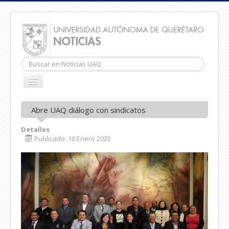
Buscar...
CAMBIAR
NAVEGACIÓN
INICIO
Abre UAQ diálogo con sindicatos
Detalles
Publicado: 10 Enero 2025