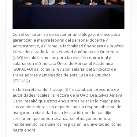
Con el compromiso de sostener un diálogo armónico para
garantizar la mejora laboral del personal docente y
administrativo, así como la factibilidad financiera de la
Alma
Mater
del estado, la Universidad Autónoma de Querétaro
(UAQ) instaló las mesas para la revisión contractual y
salarial con el Sindicato Único del Personal Académico
(SUPAUAQ) así como la revisión salarial del Sindicato de
Trabajadores y Empleados de esta Casa de Estudios
(STEUAQ).
En la Secretaría del Trabajo (ST) estatal, con presencia de
autoridades locales, la rectora de la UAQ, Dra. Silvia Amaya
Llano, resaltó que estos encuentros buscan lo mejor para
sus colaboradores sin dejar de lado la responsabilidad de
asegurar la viabilidad de la Institución, por lo que dijo
confiar en que pueda alcanzarse el mayor beneficio,
manteniendo los números negros en la Universidad, como
hasta ahora.