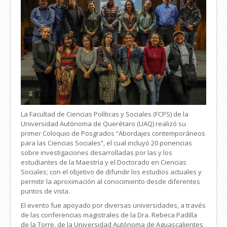
La Facultad de Ciencias Políticas y Sociales (FCPS) de la
Universidad Autónoma de Querétaro (UAQ) realizó su
primer Coloquio de Posgrados “Abordajes contemporáneos
para las Ciencias Sociales”, el cual incluyó 20 ponencias
sobre investigaciones desarrolladas por las y los
estudiantes de la Maestría y el Doctorado en Ciencias
Sociales; con el objetivo de difundir los estudios actuales y
permitir la aproximación al conocimiento desde diferentes
puntos de vista.
El evento fue apoyado por diversas universidades, a través
de las conferencias magistrales de la Dra. Rebeca Padilla
de la Torre, de la Universidad Autónoma de Aguascalientes