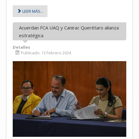
LEER MÁS...
Acuerdan FCA UAQ y Canirac Querétaro alianza
estratégica
Detalles
Publicado: 13 Febrero 2024