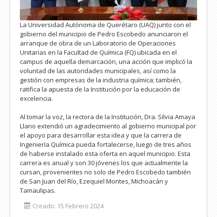
La Universidad Autónoma de Querétaro (UAQ) junto con el
gobierno del municipio de Pedro Escobedo anunciaron el
arranque de obra de un Laboratorio de Operaciones
Unitarias en la Facultad de Química (FQ) ubicada en el
campus de aquella demarcación, una acción que implicó la
voluntad de las autoridades municipales, así como la
gestión con empresas de la industria química; también,
ratifica la apuesta de la Institución por la educación de
excelencia.
Al tomar la voz, la rectora de la Institución, Dra. Silvia Amaya
Llano extendió un agradecimiento al gobierno municipal por
el apoyo para desarrollar esta idea y que la carrera de
Ingeniería Química pueda fortalecerse, luego de tres años
de haberse instalado esta oferta en aquel municipio. Esta
carrera es anual y son 30 jóvenes los que actualmente la
cursan, provenientes no solo de Pedro Escobedo también
de San Juan del Río, Ezequiel Montes, Michoacán y
Tamaulipas.
Creado: 15 Febrero 2024