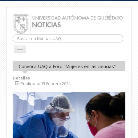
Buscar...
CAMBIAR
NAVEGACIÓN
INICIO
Convoca UAQ a Foro “Mujeres en las ciencias”
Detalles
Publicado: 15 Febrero 2024