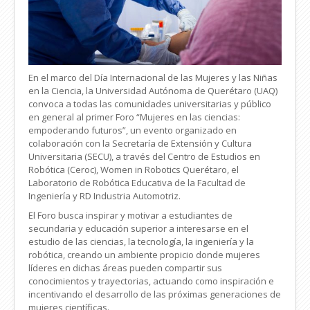
En el marco del Día Internacional de las Mujeres y las Niñas
en la Ciencia, la Universidad Autónoma de Querétaro (UAQ)
convoca a todas las comunidades universitarias y público
en general al primer Foro “Mujeres en las ciencias:
empoderando futuros”, un evento organizado en
colaboración con la Secretaría de Extensión y Cultura
Universitaria (SECU), a través del Centro de Estudios en
Robótica (Ceroc), Women in Robotics Querétaro, el
Laboratorio de Robótica Educativa de la Facultad de
Ingeniería y RD Industria Automotriz.
El Foro busca inspirar y motivar a estudiantes de
secundaria y educación superior a interesarse en el
estudio de las ciencias, la tecnología, la ingeniería y la
robótica, creando un ambiente propicio donde mujeres
líderes en dichas áreas pueden compartir sus
conocimientos y trayectorias, actuando como inspiración e
incentivando el desarrollo de las próximas generaciones de
mujeres científicas.