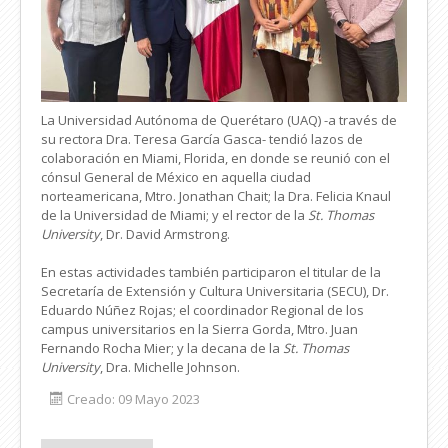
La Universidad Autónoma de Querétaro (UAQ) -a través de
su rectora Dra. Teresa García Gasca- tendió lazos de
colaboración en Miami, Florida, en donde se reunió con el
cónsul General de México en aquella ciudad
norteamericana, Mtro. Jonathan Chait; la Dra. Felicia Knaul
de la Universidad de Miami; y el rector de la
St. Thomas
University
, Dr. David Armstrong.
En estas actividades también participaron el titular de la
Secretaría de Extensión y Cultura Universitaria (SECU), Dr.
Eduardo Núñez Rojas; el coordinador Regional de los
campus universitarios en la Sierra Gorda, Mtro. Juan
Fernando Rocha Mier; y la decana de la
St. Thomas
University
, Dra. Michelle Johnson.
Creado: 09 Mayo 2023