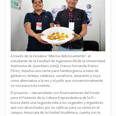
A través de la iniciativa “Alterna deliciosamente”, el
estudiante de la Facultad de Ingeniería (FI) de la Universidad
Autónoma de Querétaro (UAQ), Franco Fernando Franco
Pérez, impulsa una carne para hamburguesa a base de
garbanzo, lenteja, calabaza, zanahoria, amaranto y soya
como alternativa a la res y el pollo que convencionalmente
se usa para esta comida.
El proyecto —desarrollado con financiamiento del Fondo
para el Fomento de la Cultura Emprendedora de la FI—
busca darle una segunda vida a los vegetales y legumbres
que son desechados por no calificar para su venta en el
campus Amazcala de la Unidad Académica; cuenta con la