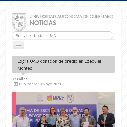
Buscar...
CAMBIAR
NAVEGACIÓN
INICIO
Logra UAQ donación de predio en Ezequiel
Montes
Detalles
Publicado: 10 Mayo 2023