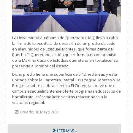
La Universidad Autónoma de Querétaro (UAQ) llevó a cabo
la firma de la escritura de donación de un predio ubicado
en el municipio de Ezequiel Montes, que forma parte del
Rancho El Queretano; acción que refrenda el compromiso
de la Máxima Casa de Estudios queretana en fortalecer su
presencia al interior del estado.
Dicho predio tiene una superficie de 5.12 hectáreas y está
ubicado sobre la Carretera Estatal 131 Ezequiel Montes-Villa
Progreso sobre el Libramiento a El Ciervo; se prevé que el
campus ezequielmontense oferte programas educativos de
bachillerato, así como licenciaturas relacionadas a la
vocación regional.
Creado: 10 Mayo 2023
LEER MÁS...