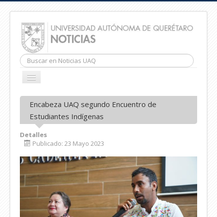
Buscar...
CAMBIAR
NAVEGACIÓN
INICIO
Encabeza UAQ segundo Encuentro de
Estudiantes Indígenas
Detalles
Publicado: 23 Mayo 2023