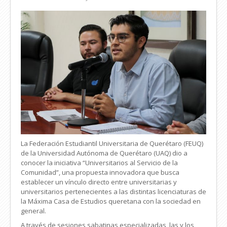
La Federación Estudiantil Universitaria de Querétaro (FEUQ)
de la Universidad Autónoma de Querétaro (UAQ) dio a
conocer la iniciativa “Universitarios al Servicio de la
Comunidad”, una propuesta innovadora que busca
establecer un vínculo directo entre universitarias y
universitarios pertenecientes a las distintas licenciaturas de
la Máxima Casa de Estudios queretana con la sociedad en
general.
A través de sesiones sabatinas especializadas, las y los