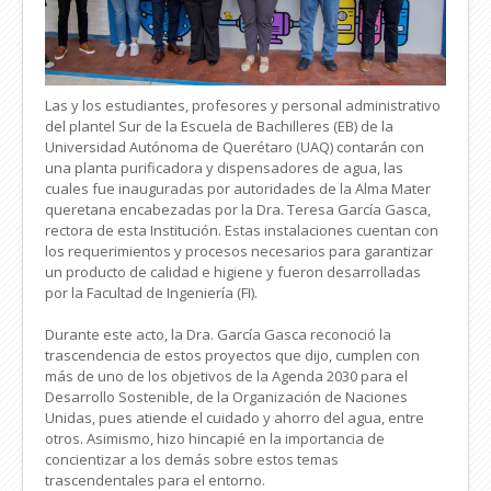
Las y los estudiantes, profesores y personal administrativo
del plantel Sur de la Escuela de Bachilleres (EB) de la
Universidad Autónoma de Querétaro (UAQ) contarán con
una planta purificadora y dispensadores de agua, las
cuales fue inauguradas por autoridades de la Alma Mater
queretana encabezadas por la Dra. Teresa García Gasca,
rectora de esta Institución. Estas instalaciones cuentan con
los requerimientos y procesos necesarios para garantizar
un producto de calidad e higiene y fueron desarrolladas
por la Facultad de Ingeniería (FI).
Durante este acto, la Dra. García Gasca reconoció la
trascendencia de estos proyectos que dijo, cumplen con
más de uno de los objetivos de la Agenda 2030 para el
Desarrollo Sostenible, de la Organización de Naciones
Unidas, pues atiende el cuidado y ahorro del agua, entre
otros. Asimismo, hizo hincapié en la importancia de
concientizar a los demás sobre estos temas
trascendentales para el entorno.