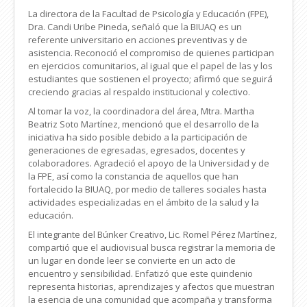
La directora de la Facultad de Psicología y Educación (FPE),
Dra. Candi Uribe Pineda, señaló que la BIUAQ es un
referente universitario en acciones preventivas y de
asistencia. Reconoció el compromiso de quienes participan
en ejercicios comunitarios, al igual que el papel de las y los
estudiantes que sostienen el proyecto; afirmó que seguirá
creciendo gracias al respaldo institucional y colectivo.
Al tomar la voz, la coordinadora del área, Mtra. Martha
Beatriz Soto Martínez, mencionó que el desarrollo de la
iniciativa ha sido posible debido a la participación de
generaciones de egresadas, egresados, docentes y
colaboradores. Agradeció el apoyo de la Universidad y de
la FPE, así como la constancia de aquellos que han
fortalecido la BIUAQ, por medio de talleres sociales hasta
actividades especializadas en el ámbito de la salud y la
educación.
El integrante del Búnker Creativo, Lic. Romel Pérez Martínez,
compartió que el audiovisual busca registrar la memoria de
un lugar en donde leer se convierte en un acto de
encuentro y sensibilidad. Enfatizó que este quindenio
representa historias, aprendizajes y afectos que muestran
la esencia de una comunidad que acompaña y transforma