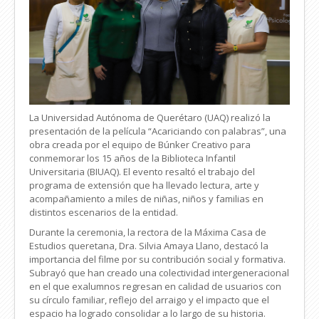
La Universidad Autónoma de Querétaro (UAQ) realizó la
presentación de la película “Acariciando con palabras”, una
obra creada por el equipo de Búnker Creativo para
conmemorar los 15 años de la Biblioteca Infantil
Universitaria (BIUAQ). El evento resaltó el trabajo del
programa de extensión que ha llevado lectura, arte y
acompañamiento a miles de niñas, niños y familias en
distintos escenarios de la entidad.
Durante la ceremonia, la rectora de la Máxima Casa de
Estudios queretana, Dra. Silvia Amaya Llano, destacó la
importancia del filme por su contribución social y formativa.
Subrayó que han creado una colectividad intergeneracional
en el que exalumnos regresan en calidad de usuarios con
su círculo familiar, reflejo del arraigo y el impacto que el
espacio ha logrado consolidar a lo largo de su historia.