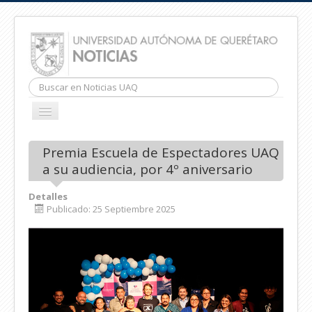
Buscar...
CAMBIAR
NAVEGACIÓN
INICIO
Premia Escuela de Espectadores UAQ
a su audiencia, por 4º aniversario
Detalles
Publicado: 25 Septiembre 2025