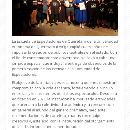
La Escuela de Espectadores de Querétaro de la Universidad
Autónoma de Querétaro (UAQ) cumplió cuatro años de
impulsar la creación de públicos teatrales en el estado. Con
el fin de conmemorar este aniversario, se llevó a cabo una
jornada especial que incluyó la entrega de obsequios de la
primera edición de los Premios a la Comunidad de
Espectadores.
El objetivo de la iniciativa es reconocer a quienes muestran
compromiso con la vida escénica, fortaleciendo el vínculo
entre las y los asistentes de dichos espectáculos. Desde su
edificación en 2021, la Institución ha impulsado actividades
que acercan a la colectividad académica y la concurrencia
en general al mundo del género dramático, mediante
recomendaciones de cartelera, charlas con equipos
creativos y, este año, con la instauración del otorgamiento
de las distinciones antes mencionadas.