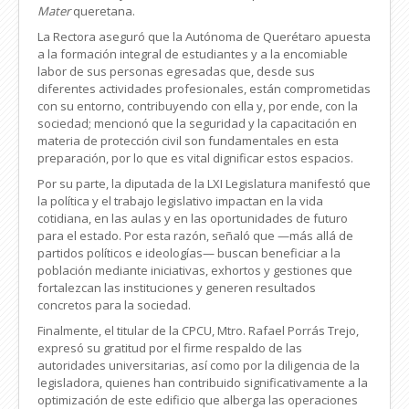
Mater
queretana.
La Rectora aseguró que la Autónoma de Querétaro apuesta
a la formación integral de estudiantes y a la encomiable
labor de sus personas egresadas que, desde sus
diferentes actividades profesionales, están comprometidas
con su entorno, contribuyendo con ella y, por ende, con la
sociedad; mencionó que la seguridad y la capacitación en
materia de protección civil son fundamentales en esta
preparación, por lo que es vital dignificar estos espacios.
Por su parte, la diputada de la LXI Legislatura manifestó que
la política y el trabajo legislativo impactan en la vida
cotidiana, en las aulas y en las oportunidades de futuro
para el estado. Por esta razón, señaló que —más allá de
partidos políticos e ideologías— buscan beneficiar a la
población mediante iniciativas, exhortos y gestiones que
fortalezcan las instituciones y generen resultados
concretos para la sociedad.
Finalmente, el titular de la CPCU, Mtro. Rafael Porrás Trejo,
expresó su gratitud por el firme respaldo de las
autoridades universitarias, así como por la diligencia de la
legisladora, quienes han contribuido significativamente a la
optimización de este edificio que alberga las operaciones