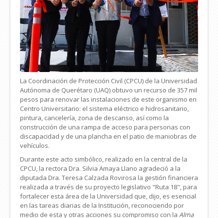
La Coordinación de Protección Civil (CPCU) de la Universidad
Autónoma de Querétaro (UAQ) obtuvo un recurso de 357 mil
pesos para renovar las instalaciones de este organismo en
Centro Universitario: el sistema eléctrico e hidrosanitario,
pintura, cancelería, zona de descanso, así como la
construcción de una rampa de acceso para personas con
discapacidad y de una plancha en el patio de maniobras de
vehículos.
Durante este acto simbólico, realizado en la central de la
CPCU, la rectora Dra. Silvia Amaya Llano agradeció a la
diputada Dra. Teresa Calzada Rovirosa la gestión financiera
realizada a través de su proyecto legislativo "Ruta 18", para
fortalecer esta área de la Universidad que, dijo, es esencial
en las tareas diarias de la Institución, reconociendo por
medio de esta y otras acciones su compromiso con la
Alma