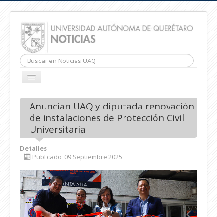
Buscar...
CAMBIAR
NAVEGACIÓN
INICIO
Anuncian UAQ y diputada renovación
de instalaciones de Protección Civil
Universitaria
Detalles
Publicado: 09 Septiembre 2025