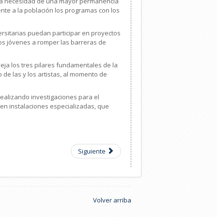
ar la necesidad de una mayor permanencia
nte a la población los programas con los
versitarias puedan participar en proyectos
los jóvenes a romper las barreras de
eja los tres pilares fundamentales de la
mo de las y los artistas, al momento de
realizando investigaciones para el
s en instalaciones especializadas, que
Siguiente
Volver arriba