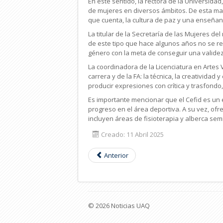
En este sentido, la rectora de la Universid
de mujeres en diversos ámbitos. De esta man
que cuenta, la cultura de paz y una enseñan
La titular de la Secretaría de las Mujeres d
de este tipo que hace algunos años no se re
género con la meta de conseguir una validez
La coordinadora de la Licenciatura en Artes
carrera y de la FA: la técnica, la creatividad
producir expresiones con crítica y trasfondo
Es importante mencionar que el Cefid es un e
progreso en el área deportiva. A su vez, ofre
incluyen áreas de fisioterapia y alberca sem
Creado: 11 Abril 2025
Anterior
© 2026 Noticias UAQ