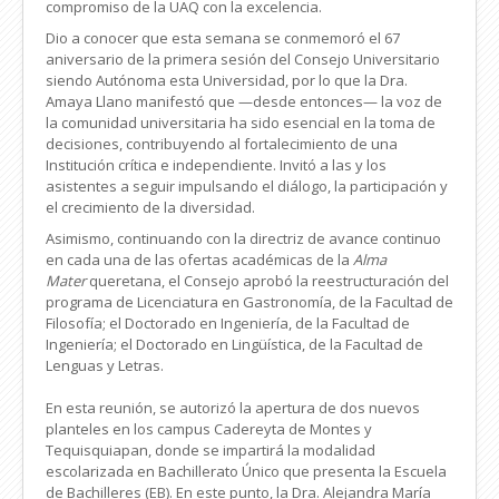
compromiso de la UAQ con la excelencia.
Dio a conocer que esta semana se conmemoró el 67
aniversario de la primera sesión del Consejo Universitario
siendo Autónoma esta Universidad, por lo que la Dra.
Amaya Llano manifestó que —desde entonces— la voz de
la comunidad universitaria ha sido esencial en la toma de
decisiones, contribuyendo al fortalecimiento de una
Institución crítica e independiente. Invitó a las y los
asistentes a seguir impulsando el diálogo, la participación y
el crecimiento de la diversidad.
Asimismo, continuando con la directriz de avance continuo
en cada una de las ofertas académicas de la
Alma
Mater
queretana, el Consejo aprobó la reestructuración del
programa de Licenciatura en Gastronomía, de la Facultad de
Filosofía; el Doctorado en Ingeniería, de la Facultad de
Ingeniería; el Doctorado en Lingüística, de la Facultad de
Lenguas y Letras.
En esta reunión, se autorizó la apertura de dos nuevos
planteles en los campus Cadereyta de Montes y
Tequisquiapan, donde se impartirá la modalidad
escolarizada en Bachillerato Único que presenta la Escuela
de Bachilleres (EB). En este punto, la Dra. Alejandra María