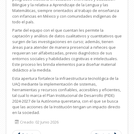
Bilingüe y la relativa a Aprendizaje de la Lengua y las
Matemáticas, siempre orientados al trabajo de enseñanza
con infancias en México y con comunidades indígenas de
todo el país.
Parte del equipo con el que cuentan les permite la
captación y análisis de datos cualitativos y cuantitativos que
surgen de las investigaciones en curso; además, tienen
áreas para atender de manera presencial a niñeces que
requieran ser alfabetizadas, previo diagnóstico de sus
entornos sociales y habilidades cognitivas e intelectuales.
Este proceso les brinda elementos para diseñar material
didáctico a la medida.
Esta apertura fortalece la infraestructura tecnológica de la
UAQ mediante la implementación de sistemas,
herramientas y recursos confiables, accesibles y eficientes,
tal cual lo marca el Plan Institucional de Desarrollo (PIDE)
2024-2027 de la Autónoma queretana, con el que se busca
que las acciones de la Institución tengan un impacto directo
en la sociedad.
Creado: 02 Junio 2026