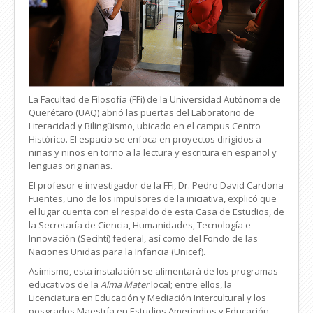
La Facultad de Filosofía (FFi) de la Universidad Autónoma de
Querétaro (UAQ) abrió las puertas del Laboratorio de
Literacidad y Bilingüismo, ubicado en el campus Centro
Histórico. El espacio se enfoca en proyectos dirigidos a
niñas y niños en torno a la lectura y escritura en español y
lenguas originarias.
El profesor e investigador de la FFi, Dr. Pedro David Cardona
Fuentes, uno de los impulsores de la iniciativa, explicó que
el lugar cuenta con el respaldo de esta Casa de Estudios, de
la Secretaría de Ciencia, Humanidades, Tecnología e
Innovación (Secihti) federal, así como del Fondo de las
Naciones Unidas para la Infancia (Unicef).
Asimismo, esta instalación se alimentará de los programas
educativos de la
Alma Mater
local; entre ellos, la
Licenciatura en Educación y Mediación Intercultural y los
posgrados Maestría en Estudios Amerindios y Educación