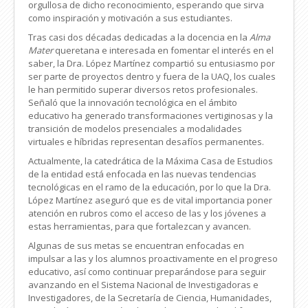
orgullosa de dicho reconocimiento, esperando que sirva
como inspiración y motivación a sus estudiantes.
Tras casi dos décadas dedicadas a la docencia en la
Alma
Mater
queretana e interesada en fomentar el interés en el
saber, la Dra. López Martínez compartió su entusiasmo por
ser parte de proyectos dentro y fuera de la UAQ, los cuales
le han permitido superar diversos retos profesionales.
Señaló que la innovación tecnológica en el ámbito
educativo ha generado transformaciones vertiginosas y la
transición de modelos presenciales a modalidades
virtuales e híbridas representan desafíos permanentes.
Actualmente, la catedrática de la Máxima Casa de Estudios
de la entidad está enfocada en las nuevas tendencias
tecnológicas en el ramo de la educación, por lo que la Dra.
López Martínez aseguró que es de vital importancia poner
atención en rubros como el acceso de las y los jóvenes a
estas herramientas, para que fortalezcan y avancen.
Algunas de sus metas se encuentran enfocadas en
impulsar a las y los alumnos proactivamente en el progreso
educativo, así como continuar preparándose para seguir
avanzando en el Sistema Nacional de Investigadoras e
Investigadores, de la Secretaría de Ciencia, Humanidades,