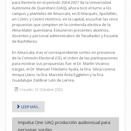
para Rectoría en el período 2024-2027 de la Universidad
Autónoma de Querétaro (UAQ), ahora tocó el turno a los
campus y planteles de Amazcala, en El Marqués; Ajuchitlán,
en Colón; y Centro Histórico, en la capital, escuchar las cinco
propuestas que compiten en la contienda electiva de la
Alma Mater queretana. Estuvieron presentes alumnos,
docentes y personal administrativo de facultades y Escuela
de Bachilleres.
En Amazcala, tras el correspondiente sorteo en presencia
de la Comisión Electoral (CE), el orden de las participaciones
para mostrar sus propuestas fue: el Dr. Martín Vivanco
Vargas, el Dr. Manuel Toledano Ayala, la Dra. Silvia Lorena
Amaya Llano, la Dra. Marcela Ávila-Eggleton y la Dra.
Guadalupe Zaldívar Lelo de Larrea.
Creado: 12 Octubre 2023
LEER MÁS...
Impulsa Cine UAQ producción audiovisual para
personas sordas