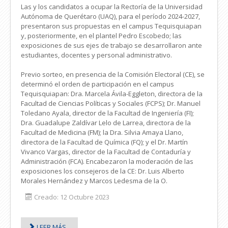
Las y los candidatos a ocupar la Rectoría de la Universidad
Autónoma de Querétaro (UAQ), para el período 2024-2027,
presentaron sus propuestas en el campus Tequisquiapan
y, posteriormente, en el plantel Pedro Escobedo; las
exposiciones de sus ejes de trabajo se desarrollaron ante
estudiantes, docentes y personal administrativo.
Previo sorteo, en presencia de la Comisión Electoral (CE), se
determinó el orden de participación en el campus
Tequisquiapan: Dra. Marcela Ávila-Eggleton, directora de la
Facultad de Ciencias Políticas y Sociales (FCPS); Dr. Manuel
Toledano Ayala, director de la Facultad de Ingeniería (FI);
Dra. Guadalupe Zaldívar Lelo de Larrea, directora de la
Facultad de Medicina (FM); la Dra. Silvia Amaya Llano,
directora de la Facultad de Química (FQ); y el Dr. Martín
Vivanco Vargas, director de la Facultad de Contaduría y
Administración (FCA). Encabezaron la moderación de las
exposiciones los consejeros de la CE: Dr. Luis Alberto
Morales Hernández y Marcos Ledesma de la O.
Creado: 12 Octubre 2023
LEER MÁS...