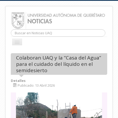
Buscar...
CAMBIAR
NAVEGACIÓN
INICIO
Colaboran UAQ y la “Casa del Agua”
para el cuidado del líquido en el
semidesierto
Detalles
Publicado: 13 Abril 2026