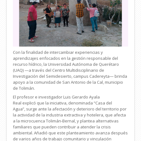
Con la finalidad de intercambiar experiencias y
aprendizajes enfocados en la gestión responsable del
recurso hídrico, la Universidad Autónoma de Querétaro
(UAQ) —a través del Centro Multidisciplinario de
Investigación del Semidesierto, campus Cadereyta— brinda
apoyo a la comunidad de San Antonio de la Cal, municipio
de Tolimán.
El profesor e investigador Luis Gerardo Ayala
Real explicó que la iniciativa, denominada “Casa del
Agua”, surge ante la afectación y deterioro del territorio por
la actividad de la industria extractiva y hotelera, que afecta
a la microcuenca Tolimán-Bernal, y plantea alternativas
familiares que pueden contribuir a atender la crisis
ambiental. Añadió que este planteamiento avanza después
de varios años de trabajo comunitario y vinculación