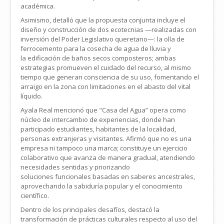
académica.
Asimismo, detalló que la propuesta conjunta incluye el
diseño y construcción de dos ecotecnias —realizadas con
inversión del Poder Legislativo queretano—: la olla de
ferrocemento para la cosecha de agua de lluvia y
la edificación de baños secos composteros; ambas
estrategias promueven el cuidado del recurso, al mismo
tiempo que generan consciencia de su uso, fomentando el
arraigo en la zona con limitaciones en el abasto del vital
líquido.
Ayala Real mencionó que "Casa del Agua” opera como
núcleo de intercambio de experiencias, donde han
participado estudiantes, habitantes de la localidad,
personas extranjeras y visitantes. Afirmó que no es una
empresa ni tampoco una marca; constituye un ejercicio
colaborativo que avanza de manera gradual, atendiendo
necesidades sentidas y priorizando
soluciones funcionales basadas en saberes ancestrales,
aprovechando la sabiduría popular y el conocimiento
científico.
Dentro de los principales desafíos, destacó la
transformación de prácticas culturales respecto al uso del