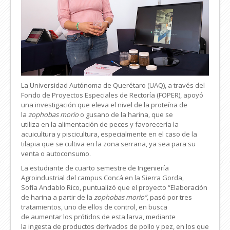
La Universidad Autónoma de Querétaro (UAQ), a través del
Fondo de Proyectos Especiales de Rectoría (FOPER), apoyó
una investigación que eleva el nivel de la proteína de
la
zophobas morio
o gusano de la harina, que se
utiliza en la alimentación de peces y
favorecería la
acuicultura y piscicultura, especialmente en el caso de la
tilapia que se cultiva en la zona serrana, ya sea para su
venta o autoconsumo.
La estudiante de cuarto semestre de Ingeniería
Agroindustrial del campus Concá en la Sierra Gorda,
Sofía Andablo Rico, puntualizó que el proyecto “Elaboración
de harina a partir de la
zophobas morio”,
pasó por tres
tratamientos, uno de ellos de control, en busca
de aumentar los prótidos de esta larva, mediante
la ingesta de productos derivados de pollo y pez, en los que