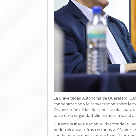
La Universidad Autónoma de Querétaro (UAQ)
concientización y la conversación sobre la t
Organización de las Naciones Unidas para la 
base de la seguridad alimentaria, la salud a
Durante la inauguración, el director de la F
podría alcanzar cifras cercanas al 90 por ci
condiciones económicas desfavorables para lo