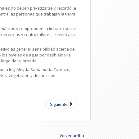
ales no deben privatizarse y recordó la
ntre las personas que trabajan la tierra
lemáticas y comprender su impacto social
erencias y cuatro talleres, e invitó a la
bjetivo es generar sensibilidad acerca de
 los niveles de agua por deshielo y la
 largo de la jornada.
or la Ing. Aleyda Santamaría Cardozo;
elos, vegetación y desarrollos
Siguiente
Volver arriba