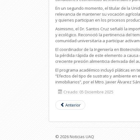
En un segundo momento, el titular de la Uni
relevancia de mantener su vocación agrícola.
y quienes participan en los procesos produc
Asimismo, el Dr. Santos Cruz señaló la impo
y ecológico. Reconoció la pertinencia del tem
comunidad universitaria a participar activam
El coordinador de la Ingeniería en Biotecnolo
la pérdida rápida de este elemento a causa d
creciente presión alimenticia derivada del a
El programa académico incluyó pláticas en t
“Efectos del tipo de sustrato y ambiente en e
inmobiliarios”, por el Mtro. Javier Álvarez S
Creado: 05 Diciembre 2025
Anterior
© 2026 Noticias UAQ