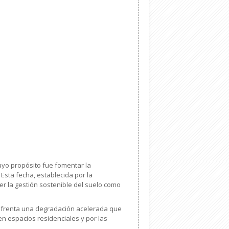
uyo propósito fue fomentar la
Esta fecha, establecida por la
er la gestión sostenible del suelo como
 enfrenta una degradación acelerada que
en espacios residenciales y por las