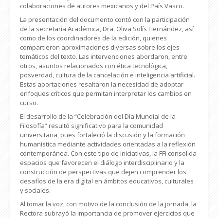
colaboraciones de autores mexicanos y del País Vasco.
La presentación del documento contó con la participación
de la secretaría Académica, Dra. Oliva Solís Hernández, así
como de los coordinadores de la edición, quienes
compartieron aproximaciones diversas sobre los ejes
temáticos del texto. Las intervenciones abordaron, entre
otros, asuntos relacionados con ética tecnológica,
posverdad, cultura de la cancelación e inteligencia artificial.
Estas aportaciones resaltaron la necesidad de adoptar
enfoques críticos que permitan interpretar los cambios en
curso.
El desarrollo de la “Celebración del Día Mundial de la
Filosofía” resultó significativo para la comunidad
universitaria, pues fortaleció la discusión y la formación
humanística mediante actividades orientadas a la reflexión
contemporánea. Con este tipo de iniciativas, la FFi consolida
espacios que favorecen el diálogo interdisciplinario y la
construcción de perspectivas que dejen comprender los
desafíos de la era digital en ámbitos educativos, culturales
y sociales.
Al tomar la voz, con motivo de la conclusión de la jornada, la
Rectora subrayó la importancia de promover ejercicios que