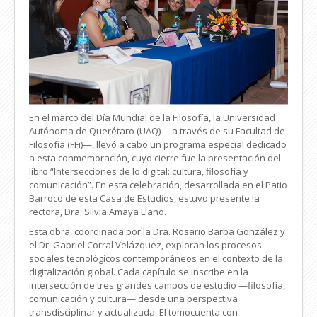
En el marco del Día Mundial de la Filosofía, la Universidad
Autónoma de Querétaro (UAQ) —a través de su Facultad de
Filosofía (FFi)—, llevó a cabo un programa especial dedicado
a esta conmemoración, cuyo cierre fue la presentación del
libro “Intersecciones de lo digital: cultura, filosofía y
comunicación”. En esta celebración, desarrollada en el Patio
Barroco de esta Casa de Estudios, estuvo presente la
rectora, Dra. Silvia Amaya Llano.
Esta obra, coordinada por la Dra. Rosario Barba González y
el Dr. Gabriel Corral Velázquez, exploran los procesos
sociales tecnológicos contemporáneos en el contexto de la
digitalización global. Cada capítulo se inscribe en la
intersección de tres grandes campos de estudio —filosofía,
comunicación y cultura— desde una perspectiva
transdisciplinar y actualizada. El tomocuenta con