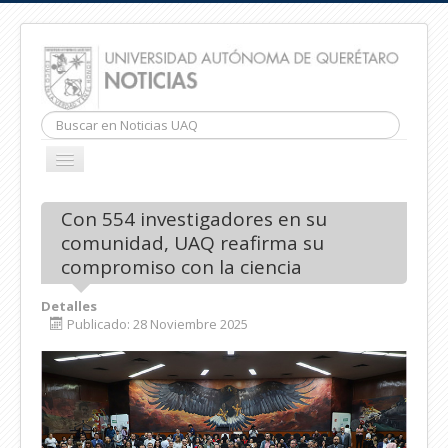
Buscar...
CAMBIAR
NAVEGACIÓN
INICIO
Con 554 investigadores en su
comunidad, UAQ reafirma su
compromiso con la ciencia
Detalles
Publicado: 28 Noviembre 2025