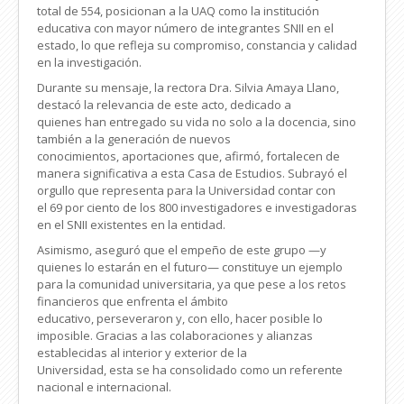
total de 554, posicionan a la UAQ como la institución
educativa con mayor número de integrantes SNII en el
estado, lo que refleja su compromiso, constancia y calidad
en la investigación.
Durante su mensaje, la rectora Dra. Silvia Amaya Llano,
destacó la relevancia de este acto, dedicado a
quienes han entregado su vida no solo a la docencia, sino
también a la generación de nuevos
conocimientos, aportaciones
que, afirmó, fortalecen de
manera significativa a esta Casa de Estudios. Subrayó el
orgullo que representa para la Universidad contar con
el 69 por ciento de los 800 investigadores e investigadoras
en el SNII existentes en la entidad.
Asimismo, aseguró que el empeño de este grupo —y
quienes lo estarán en el futuro— constituye un ejemplo
para la comunidad universitaria, ya que pese a los retos
financieros que enfrenta el ámbito
educativo, perseveraron y, con ello, hacer posible lo
imposible. Gracias a las colaboraciones y alianzas
establecidas al interior y exterior de la
Universidad, esta se ha consolidado como un referente
nacional e internacional.