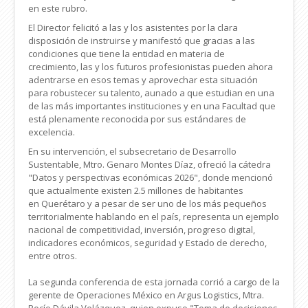
en este rubro.
El Director felicitó a las y los asistentes por la clara
disposición de instruirse y manifestó que gracias a las
condiciones que tiene la entidad en materia de
crecimiento, las y los futuros profesionistas pueden ahora
adentrarse en esos temas y aprovechar esta situación
para robustecer su talento, aunado a que estudian en una
de las más importantes instituciones y en una Facultad que
está plenamente reconocida por sus estándares de
excelencia.
En su intervención, el subsecretario de Desarrollo
Sustentable, Mtro. Genaro Montes Díaz, ofreció la cátedra
"Datos y perspectivas económicas 2026", donde mencionó
que actualmente existen 2.5 millones de habitantes
en Querétaro y a pesar de ser uno de los más pequeños
territorialmente hablando en el país, representa un ejemplo
nacional de competitividad, inversión, progreso digital,
indicadores económicos, seguridad y Estado de derecho,
entre otros.
La segunda conferencia de esta jornada corrió a cargo de la
gerente de Operaciones México en Argus Logistics, Mtra.
Rocío Dávila Velázquez, quien expuso "Toma de decisiones