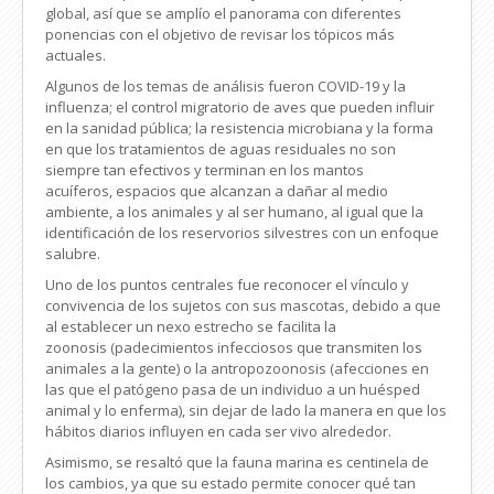
global, así que se amplío el panorama con diferentes
ponencias con el objetivo de revisar los tópicos más
actuales.
Algunos de los temas de análisis fueron COVID-19 y la
influenza; el control migratorio de aves que pueden influir
en la sanidad pública; la resistencia microbiana y la forma
en que los tratamientos de aguas residuales no son
siempre tan efectivos y terminan en los mantos
acuíferos, espacios que alcanzan a dañar al medio
ambiente, a los animales y al ser humano, al igual que la
identificación de los reservorios silvestres con un enfoque
salubre.
Uno de los puntos centrales fue reconocer el vínculo y
convivencia de los sujetos con sus mascotas,
debido a que
al establecer un nexo estrecho se facilita la
zoonosis (padecimientos infecciosos que transmiten los
animales a la gente) o la antropozoonosis (
afecciones en
las que el patógeno pasa de un individuo a un huésped
animal y lo enferma), sin dejar de lado la manera en que los
hábitos diarios influyen en cada ser vivo alrededor.
Asimismo, se resaltó que la fauna marina es
centinela de
los cambios, ya que su estado permite conocer qué tan