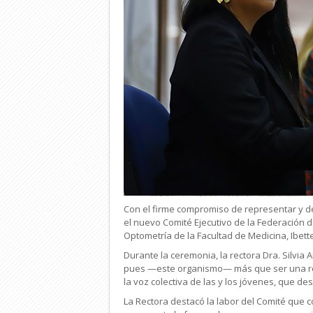
Con el firme compromiso de representar y d
el nuevo Comité Ejecutivo de la Federación 
Optometría de la Facultad de Medicina, Ibet
Durante la ceremonia, la rectora Dra. Silvia 
pues —este organismo— más que ser una repre
la voz colectiva de las y los jóvenes, que d
La Rectora destacó la labor del Comité que 