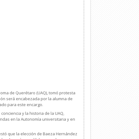
ónoma de Querétaro (UAQ), tomó protesta
ación será encabezada por la alumna de
nado para este encargo.
 conciencia y la historia de la UAQ,
undas en la Autonomía universitaria y en
festó que la elección de Baeza Hernández