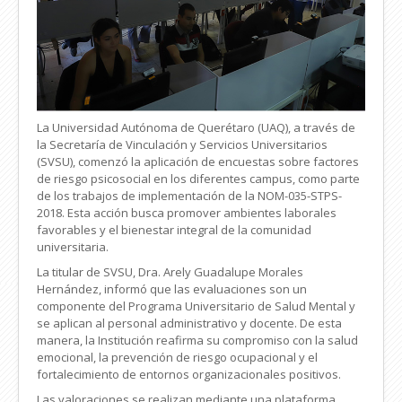
La Universidad Autónoma de Querétaro (UAQ), a través de
la Secretaría de Vinculación y Servicios Universitarios
(SVSU), comenzó la aplicación de encuestas sobre factores
de riesgo psicosocial en los diferentes campus, como parte
de los trabajos de implementación de la NOM-035-STPS-
2018. Esta acción busca promover ambientes laborales
favorables y el bienestar integral de la comunidad
universitaria.
La titular de SVSU, Dra. Arely Guadalupe Morales
Hernández, informó que las evaluaciones son un
componente del Programa Universitario de Salud Mental y
se aplican al personal administrativo y docente. De esta
manera, la Institución reafirma su compromiso con la salud
emocional, la prevención de riesgo ocupacional y el
fortalecimiento de entornos organizacionales positivos.
Las valoraciones se realizan mediante una plataforma