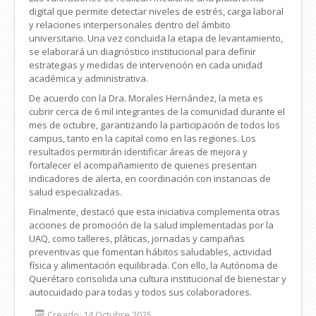
digital que permite detectar niveles de estrés, carga laboral
y relaciones interpersonales dentro del ámbito
universitario. Una vez concluida la etapa de levantamiento,
se elaborará un diagnóstico institucional para definir
estrategias y medidas de intervención en cada unidad
académica y administrativa.
De acuerdo con la Dra. Morales Hernández, la meta es
cubrir cerca de 6 mil integrantes de la comunidad durante el
mes de octubre, garantizando la participación de todos los
campus, tanto en la capital como en las regiones. Los
resultados permitirán identificar áreas de mejora y
fortalecer el acompañamiento de quienes presentan
indicadores de alerta, en coordinación con instancias de
salud especializadas.
Finalmente, destacó que esta iniciativa complementa otras
acciones de promoción de la salud implementadas por la
UAQ, como talleres, pláticas, jornadas y campañas
preventivas que fomentan hábitos saludables, actividad
física y alimentación equilibrada. Con ello, la Autónoma de
Querétaro consolida una cultura institucional de bienestar y
autocuidado para todas y todos sus colaboradores.
Creado: 14 Octubre 2025