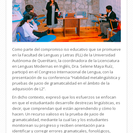
Como parte del compromiso iso educativo que se promueve
en la Facultad de Lenguas y Letras (FLL) de la Universidad
Autónoma de Querétaro, la coordinadora de la Licenciatura
en Lenguas Modernas en Inglés, Dra. Selene Maya Ruíz,
participó en el Congreso Internacional de Lengua, con la
presentación de su conferencia “Habilidad metalingüística y
pruebas de juicio de gramaticalidad en el ámbito de la
adquisición de L2”.
En dicho contexto, expresó que los esfuerzos se enfocan
en que el estudiantado desarrolle destrezas lingüísticas, es
decir, que comprendan qué están aprendiendo y cómo lo
hacen. Un recurso valioso es la prueba de juicio de
gramaticalidad, mediante la cual las y los estudiantes
monitorean su progreso y reciben orientación para
identificar y corregir errores gramaticales, fonológicos,