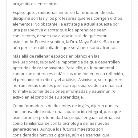
pragmáticos, entre otros.
Explicó que, t radicionalmente, en la formación de esta
disciplina son las y los profesores quienes corrigen dichos
elementos. No obstante, la estrategia actual apuesta por
una perspectiva distinta: que los aprendices sean
conscientes, desde una etapa inicial, de qué están
asimilando. En este sentido, la Dra. Maya Ruíz señaló que
aún persisten dificultades que será necesario afrontar.
Más allá de rellenar espacios en blanco en las
evaluaciones, subrayó la importancia de que desarrollen
aptitudes de razonamiento. Para ello, es fundamental
contar con materiales didácticos que fomenten la reflexión,
el pensamiento crítico y el análisis. Asimismo, se requieren
herramientas que les permitan apropiarse de su dinámica
formativa, tomar decisiones informadas y asumir un rol
activo en el control de su aprendizaje.
Como formadores de docentes de inglés, dijeron que es
indispensable brindar una capacitación integral, para que
asimilaran en profundidad su propia lengua materna, así
como familiarizarse con la tecnología de las nuevas
generaciones. Aunque los futuros maestros son
considerados nativos digitales, aún es esencial que