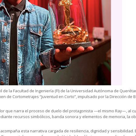
ivil de la Facultad de Ingeniería (FI) de la Universidad Autónoma de Quer
en de Cortometrajes “Juventud en Corto”, impulsado por la Dirección de Be
edor que narra el proceso de duelo del protagonista —el mismo Ray—, al cu
Mediante recursos simbólicos, banda sonora y elementos de memoria, la o
ish acompaña esta narrativa cargada de resiliencia, dignidad y sensibilidad