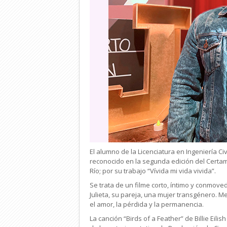
El alumno de la Licenciatura en Ingeniería C
reconocido en la segunda edición del Certam
Río; por su trabajo “Vívida mi vida vivida”.
Se trata de un filme corto, íntimo y conmov
Julieta, su pareja, una mujer transgénero. 
el amor, la pérdida y la permanencia.
La canción “Birds of a Feather” de Billie Eil