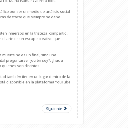
a Lic. María Isamar Cabrera Ríos.
fico por ser un medio de análisis social
, tras destacar que siempre se debe
stén inmersos en la tristeza, compartió,
e el arte es un escape creativo que
 muerte no es un final, sino una
ntal preguntarse: ¿quién soy?, ¿hacia
a quienes son distintos.
lidad también tienen un lugar dentro de la
 está disponible en la plataforma YouTube
Siguiente