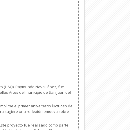
étaro (UAQ), Raymundo Nava López, fue
llas Artes del municipio de San Juan del
mplirse el primer aniversario luctuoso de
bra sugiere una reflexión emotiva sobre
. Este proyecto fue realizado como parte