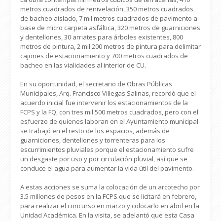
metros cuadrados de renivelación, 350 metros cuadrados
de bacheo aislado, 7 mil metros cuadrados de pavimento a
base de micro carpeta asfáltica, 320 metros de guarniciones
y dentellones, 30 arriates para árboles existentes, 800
metros de pintura, 2 mil 200 metros de pintura para delimitar
cajones de estacionamiento y 700 metros cuadrados de
bacheo en las vialidades al interior de CU.
En su oportunidad, el secretario de Obras Públicas
Municipales, Arq. Francisco Villegas Salinas, recordó que el
acuerdo inicial fue intervenir los estacionamientos de la
FCPS y la FQ, con tres mil 500 metros cuadrados, pero con el
esfuerzo de quienes laboran en el Ayuntamiento municipal
se trabajó en el resto de los espacios, además de
guarniciones, dentellones y torrenteras para los
escurrimientos pluviales porque el estacionamiento sufre
un desgaste por uso y por circulación pluvial, así que se
conduce el agua para aumentar la vida útil del pavimento.
A estas acciones se suma la colocación de un arcotecho por
3.5 millones de pesos en la FCPS que se licitará en febrero,
para realizar el concurso en marzo y colocarlo en abril en la
Unidad Académica. En la visita, se adelantó que esta Casa