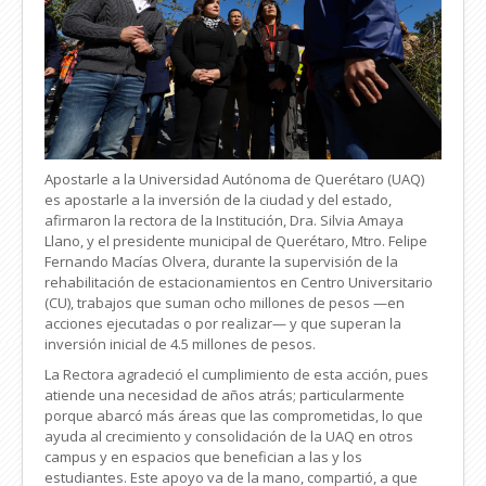
Apostarle a la Universidad Autónoma de Querétaro (UAQ)
es apostarle a la inversión de la ciudad y del estado,
afirmaron la rectora de la Institución, Dra. Silvia Amaya
Llano, y el presidente municipal de Querétaro, Mtro. Felipe
Fernando Macías Olvera, durante la supervisión de la
rehabilitación de estacionamientos en Centro Universitario
(CU), trabajos que suman ocho millones de pesos —en
acciones ejecutadas o por realizar— y que superan la
inversión inicial de 4.5 millones de pesos.
La Rectora agradeció el cumplimiento de esta acción, pues
atiende una necesidad de años atrás; particularmente
porque abarcó más áreas que las comprometidas, lo que
ayuda al crecimiento y consolidación de la UAQ en otros
campus y en espacios que benefician a las y los
estudiantes. Este apoyo va de la mano, compartió, a que