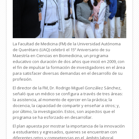
La Facultad de Medicina (FM) de la Universidad Autónoma
de Querétaro (UAQ) celebró el 15º Aniversario de su
Maestría en Ciencias en Biomedicina, un programa
educativo con duración de dos años que inició en 2009, con
el fin de impulsar la formación de investigadores en el área
para satisfacer diversas demandas en el desarrollo de su
profesión.
El director de la FM, Dr. Rodrigo Miguel González Sánchez,
señaló que un médico se configura a través de tres áreas:
la asistencia, al momento de ejercer en la práctica; la
docencia, la capacidad de compartir y enseñar a otros; y,
por último, la investigación. Estos, son aspectos que el
programa se ha esforzado en desarrollar.
El plan apuesta por mostrar la importancia de la innovación
a estudiantes y egresados, quienes se encuentran con
diferentes retos y competencias en el ámbito laboral.