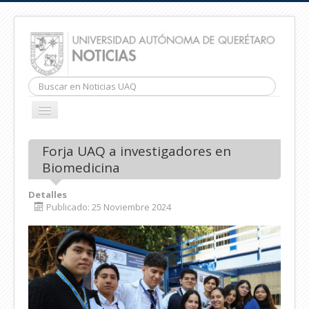
Buscar...
CAMBIAR
NAVEGACIÓN
INICIO
Forja UAQ a investigadores en
Biomedicina
Detalles
Publicado: 25 Noviembre 2024