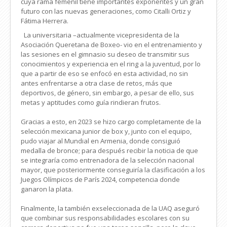
cuya rama femenil tiene importantes exponentes y un gran
futuro con las nuevas generaciones, como Citalli Ortiz y
Fátima Herrera.
La universitaria –actualmente vicepresidenta de la
Asociación Queretana de Boxeo- vio en el entrenamiento y
las sesiones en el gimnasio su deseo de transmitir sus
conocimientos y experiencia en el ring a la juventud, por lo
que a partir de eso se enfocó en esta actividad, no sin
antes enfrentarse a otra clase de retos, más que
deportivos, de género, sin embargo, a pesar de ello, sus
metas y aptitudes como guía rindieran frutos.
Gracias a esto, en 2023 se hizo cargo completamente de la
selección mexicana junior de box y, junto con el equipo,
pudo viajar al Mundial en Armenia, donde consiguió
medalla de bronce; para después recibir la noticia de que
se integraría como entrenadora de la selección nacional
mayor, que posteriormente conseguiría la clasificación a los
Juegos Olímpicos de París 2024, competencia donde
ganaron la plata.
Finalmente, la también exseleccionada de la UAQ aseguró
que combinar sus responsabilidades escolares con su