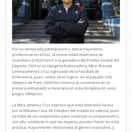
Por su destacada participación y activa trayectoria
profesional en el box, la Universidad Autónoma de
Querétaro (UAQ) honró a la ganadora del Premio Estatal del
Deporte 2024 en la categoría Entrenadora, Mtra. Brenda
Lorena Jiménez Cruz, egresada de la Facultad de
Enfermería, pues –entre otros logros- en el pasado ciclo
olímpico de París 2024 hizo historia al convertirse en la
primera entrenadora mexicana en esta disciplina en unos
Juegos Olímpicos.
La Mtra. Jiménez Cruz expresó que esta distinción hecha
por la Máxima Casa de Estudios del estado es valiosa, pues
se trata de un compromiso para continuar su preparación y,
con ello, visibilizar lo que las mujeres pueden hacer en esta
práctica, mayormente relacionada al género masculino, y