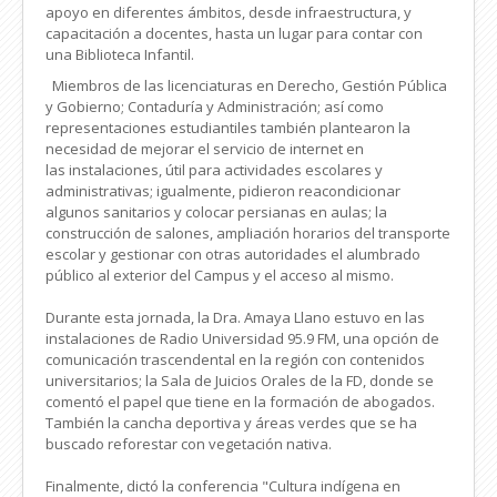
apoyo en diferentes ámbitos, desde infraestructura, y
capacitación a docentes, hasta un lugar para contar con
una Biblioteca Infantil.
Miembros de las licenciaturas en Derecho, Gestión Pública
y Gobierno; Contaduría y Administración; así como
representaciones estudiantiles también plantearon la
necesidad de mejorar el servicio de internet en
las instalaciones, útil para actividades escolares y
administrativas; igualmente, pidieron reacondicionar
algunos sanitarios y colocar persianas en aulas; la
construcción de salones, ampliación horarios del transporte
escolar y gestionar con otras autoridades el alumbrado
público al exterior del Campus y el acceso al mismo.
Durante esta jornada, la Dra. Amaya Llano estuvo en las
instalaciones de Radio Universidad 95.9 FM, una opción de
comunicación trascendental en la región con contenidos
universitarios; la Sala de Juicios Orales de la FD, donde se
comentó el papel que tiene en la formación de abogados.
También la cancha deportiva y áreas verdes que se ha
buscado reforestar con vegetación nativa.
Finalmente, dictó la conferencia "Cultura indígena en