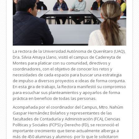
La rectora de la Universidad Autónoma de Querétaro (UAQ),
Dra. Silvia Amaya Llano, visitó el campus de Cadereyta de
Montes para platicar con su comunidad, directivos y
coordinadores, con el objetivo de conocer los retos y
necesidades de cada espacio para buscar una estrategia
de impulso a diversos proyectos e ideas de forma conjunta.
En esta gira de trabajo, la Rectora manifestó su compromiso
para escuchar sus planteamientos y apoyarlos de forma
práctica en beneficio de todas las personas.
Acompañada por el coordinador del Campus, Mtro. Nahúm
Gaspar Hernández Bolaños y representantes de las
facultades de Contaduría y Administración (FCA), Ciencias
Políticas y Sociales (FCPS) y Derecho (FD), se reconoció el
importante crecimiento que tiene-actualmente alberga a
más de 450 alumnas y alumnos- por lo que le solicitaron