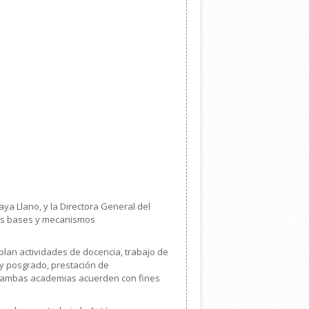
aya Llano, y la Directora General del
 las bases y mecanismos
lan actividades de docencia, trabajo de
a y posgrado, prestación de
que ambas academias
acuerden con fines