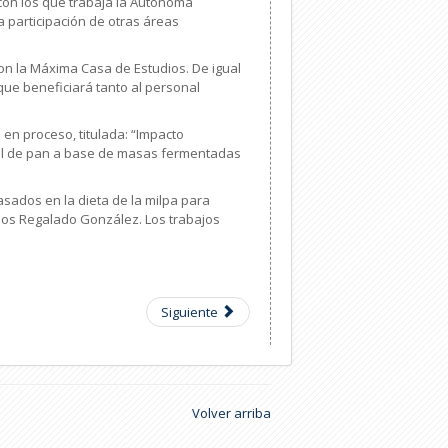
con los que trabaja la Autónoma
a participación de otras áreas
con la Máxima Casa de Estudios. De igual
ue beneficiará tanto al personal
 en proceso, titulada: “Impacto
ional de pan a base de masas fermentadas
sados en la dieta de la milpa para
arlos Regalado González. Los trabajos
Siguiente
Volver arriba