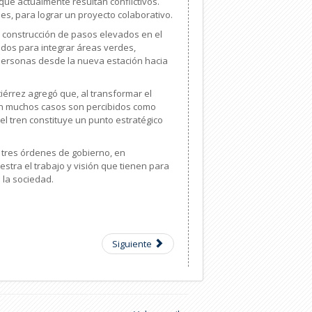
 que actualmente resultan conflictivos.
les, para lograr un proyecto colaborativo.
a construcción de pasos elevados en el
dos para integrar áreas verdes,
de personas desde la nueva estación hacia
iérrez agregó que, al transformar el
 en muchos casos son percibidos como
del tren constituye un punto estratégico
s tres órdenes de gobierno, en
tra el trabajo y visión que tienen para
e la sociedad.
Siguiente