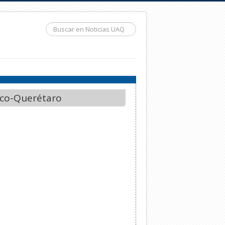
Buscar...
xico-Querétaro