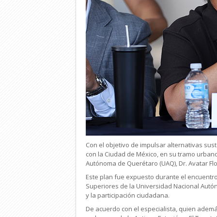
Con el objetivo de impulsar alternativas su
con la Ciudad de México, en su tramo urbano d
Autónoma de Querétaro (UAQ), Dr. Avatar Flo
Este plan fue expuesto durante el encuentro 
Superiores de la Universidad Nacional Autón
y la participación ciudadana.
De acuerdo con el especialista, quien además