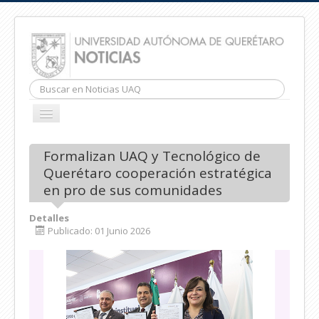
Buscar...
CAMBIAR
NAVEGACIÓN
INICIO
Formalizan UAQ y Tecnológico de
Querétaro cooperación estratégica
en pro de sus comunidades
Detalles
Publicado: 01 Junio 2026