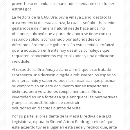
provechoso en ambas comunidades mediante el esfuerzo
estratégico.
La Rectora de la UAQ, Dra. Silvia Amaya Llano, destacó la
trascendencia de esta alianza, la cual —señaló—ha venido
gestándose de manera natural desde hace años, no
obstante, subrayó que a partir de ahora se tiene con un
respaldo sólido, acompañado por autoridades de
diferentes órdenes de gobierno. En este sentido, enfatizó
que la educación enfrenta hoy desafíos complejos que
requieren conocimientos especializados y una dedicación
ineludible.
Al respecto, la Dra. Amaya Llano afirmó que este tratado
representa una decisión dirigida a robustecer los espacios
de intercambio y saberes, pues las instancias que plasman
su compromiso en este documento tienen trayectorias
distintas, pero vocaciones complementarias. Dicha
diversidad es una fortaleza que enriquece las perspectivas
y amplía las posibilidades de construir
soluciones en distintos puntos de vista.
Por su parte, el presidente de la Mesa Directiva de la LXI
Legislatura, diputado Sinuhé Arturo Piedragil, celebró que
este acuerdo tuviera lugar en esta sede y recalcó que, ante