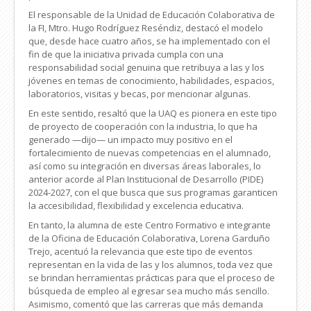
El responsable de la Unidad de Educación Colaborativa de
la FI, Mtro. Hugo Rodríguez Reséndiz, destacó el modelo
que, desde hace cuatro años, se ha implementado con el
fin de que la iniciativa privada cumpla con una
responsabilidad social genuina que retribuya a las y los
jóvenes en temas de conocimiento, habilidades, espacios,
laboratorios, visitas y becas, por mencionar algunas.
En este sentido, resaltó que la UAQ es pionera en este tipo
de proyecto de cooperación con la industria, lo que ha
generado —dijo— un impacto muy positivo en el
fortalecimiento de nuevas competencias en el alumnado,
así como su integración en diversas áreas laborales, lo
anterior acorde al Plan Institucional de Desarrollo (PIDE)
2024-2027, con el que busca que sus programas garanticen
la accesibilidad, flexibilidad y excelencia educativa.
En tanto, la alumna de este Centro Formativo e integrante
de la Oficina de Educación Colaborativa, Lorena Garduño
Trejo, acentuó la relevancia que este tipo de eventos
representan en la vida de las y los alumnos, toda vez que
se brindan herramientas prácticas para que el proceso de
búsqueda de empleo al egresar sea mucho más sencillo.
Asimismo, comentó que las carreras que más demanda