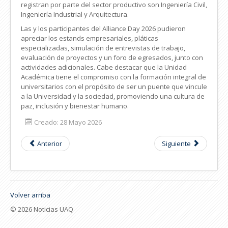
registran por parte del sector productivo son Ingeniería Civil,
Ingeniería Industrial y Arquitectura.
Las y los participantes del Alliance Day 2026 pudieron
apreciar los estands empresariales, pláticas
especializadas, simulación de entrevistas de trabajo,
evaluación de proyectos y un foro de egresados, junto con
actividades adicionales. Cabe destacar que la Unidad
Académica tiene el compromiso con la formación integral de
universitarios con el propósito de ser un puente que vincule
a la Universidad y la sociedad, promoviendo una cultura de
paz, inclusión y bienestar humano.
Creado: 28 Mayo 2026
Anterior
Siguiente
Volver arriba
© 2026 Noticias UAQ