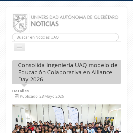
Buscar...
CAMBIAR
NAVEGACIÓN
INICIO
Consolida Ingeniería UAQ modelo de
Educación Colaborativa en Alliance
Day 2026
Detalles
Publicado: 28 Mayo 2026