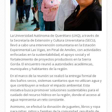
La Universidad Autónoma de Querétaro (UAQ), a través de
la Secretaría de Extensión y Cultura Universitaria (SECU),
llevó a cabo una intervención comunitaria en la Estación
Experimental Las Vigas, en Pinal de Amoles, con actividades
enfocadas en la sustentabilidad, el apoyo social y el
fortalecimiento de proyectos productivos en la Sierra
Gorda. El encuentro reunió a autoridades académicas,
municipales y habitantes de la región.
En el marco de la reunión se realizó la entrega formal de
dos baños secos, sistemas sanitarios que no utilizan agua y
que contribuyen a reducir el impacto ambiental. Esta
iniciativa busca promover soluciones sustentables para el
cuidado del recurso hídrico en la región, donde el acceso al
agua representa un reto constante.
Asimismo, se efectuó la donación de juguetes, libros y ropa
para niñas, niños y familias de la comunidad, resultado de