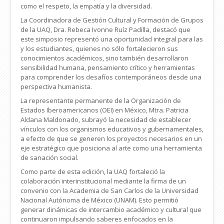
como el respeto, la empatía y la diversidad.
La Coordinadora de Gestión Cultural y Formación de Grupos
de la UAQ, Dra. Rebeca Ivonne Ruíz Padilla, destacó que
este simposio representó una oportunidad integral para las
y los estudiantes, quienes no sólo fortalecieron sus
conocimientos académicos, sino también desarrollaron
sensibilidad humana, pensamiento crítico y herramientas
para comprender los desafíos contemporáneos desde una
perspectiva humanista.
La representante permanente de la Organización de
Estados Iberoamericanos (OEI) en México, Mtra. Patricia
Aldana Maldonado, subrayó la necesidad de establecer
vínculos con los organismos educativos y gubernamentales,
a efecto de que se generen los proyectos necesarios en un
eje estratégico que posiciona al arte como una herramienta
de sanación social.
Como parte de esta edición, la UAQ fortaleció la
colaboración interinstitucional mediante la firma de un
convenio con la Academia de San Carlos de la Universidad
Nacional Autónoma de México (UNAM). Esto permitió
generar dinámicas de intercambio académico y cultural que
continuaron impulsando saberes enfocados en la