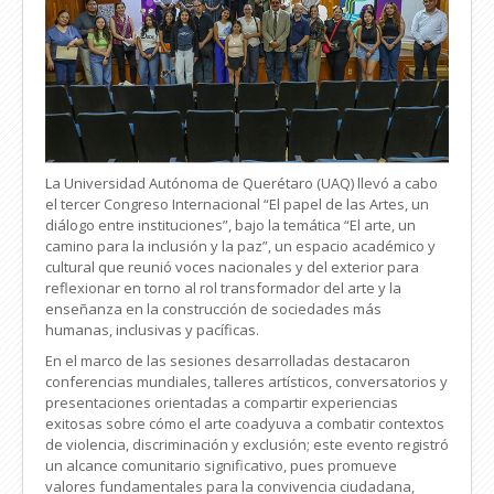
La Universidad Autónoma de Querétaro (UAQ) llevó a cabo
el tercer Congreso Internacional “El papel de las Artes, un
diálogo entre instituciones”, bajo la temática “El arte, un
camino para la inclusión y la paz”, un espacio académico y
cultural que reunió voces nacionales y del exterior para
reflexionar en torno al rol transformador del arte y la
enseñanza en la construcción de sociedades más
humanas, inclusivas y pacíficas.
En el marco de las sesiones desarrolladas destacaron
conferencias mundiales, talleres artísticos, conversatorios y
presentaciones orientadas a compartir experiencias
exitosas sobre cómo el arte coadyuva a combatir contextos
de violencia, discriminación y exclusión; este evento registró
un alcance comunitario significativo, pues promueve
valores fundamentales para la convivencia ciudadana,