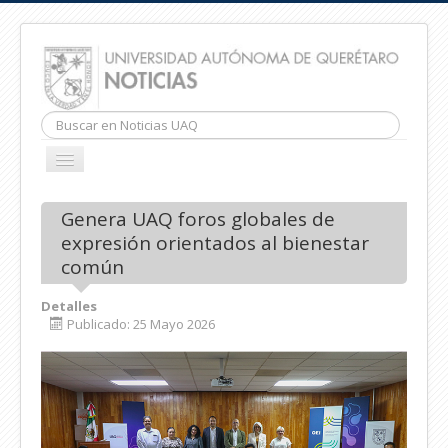
Buscar...
CAMBIAR
NAVEGACIÓN
INICIO
Genera UAQ foros globales de
expresión orientados al bienestar
común
Detalles
Publicado: 25 Mayo 2026