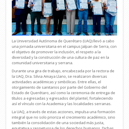
La Universidad Autónoma de Querétaro (UAQ) llevó a cabo
una jornada universitaria en el campus Jalpan de Serra, con
el objetivo de promover la inclusión, el respeto a la
diversidad y la construcción de una cultura de paz en la
comunidad universitaria y serrana.
Durante una gira de trabajo, encabezada por la rectora de
la UAQ, Dra. Silvia Amaya Llano, se realizaron diversas
actividades académicas y simbólicas. Entre ellas, el
otorgamiento de sanitarios por parte del Gobierno del
Estado de Querétaro, así como la ceremonia de entrega de
títulos a egresadas y egresados del plantel, fortaleciendo
así el vínculo con la Academia y las localidades serranas.
La UAQ, a través de estas acciones, impulsa una formación
integral que no solo prioriza el crecimiento académico, sino
también la consolidación de una sociedad más justa,
equitativa y respetuosa de los derechos humanos. Dichas