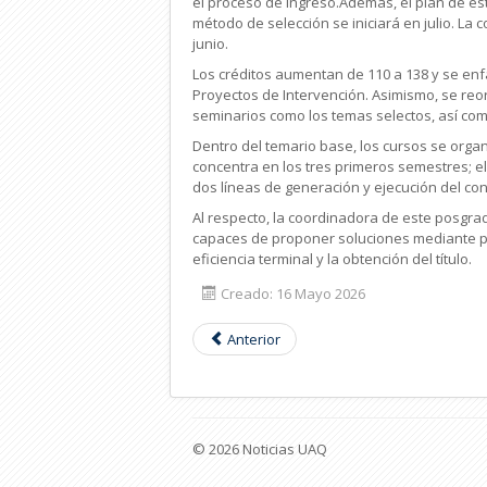
el proceso de ingreso.Además, el plan de est
método de selección se iniciará en julio. La 
junio.
Los créditos aumentan de 110 a 138 y se enf
Proyectos de Intervención. Asimismo, se reor
seminarios como los temas selectos, así como
Dentro del temario base, los cursos se organ
concentra en los tres primeros semestres; el
dos líneas de generación y ejecución del con
Al respecto, la coordinadora de este posgr
capaces de proponer soluciones mediante pro
eficiencia terminal y la obtención del título.
Creado: 16 Mayo 2026
Anterior
© 2026 Noticias UAQ