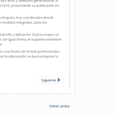
e dos años y admisión generacional. El
de la FA, proyectando su publicación en
e coloquios, hoy coordinados desde
 módulos integrales, tanto los
sarrollo y Aplicación. El peso mayor se
les. De igual forma, el esquema mantiene
l.
n a la misión de formar profesionales
Con la adecuación se busca mejorar la
Siguiente
Volver arriba