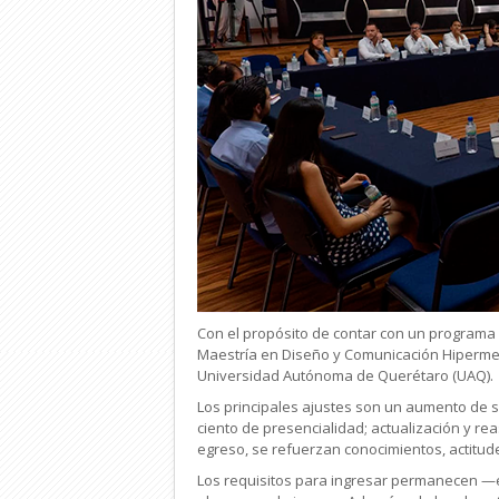
Con el propósito de contar con un programa má
Maestría en Diseño y Comunicación Hipermedi
Universidad Autónoma de Querétaro (UAQ).
Los principales ajustes son un aumento de sei
ciento de presencialidad; actualización y rea
egreso, se refuerzan conocimientos, actitudes
Los requisitos para ingresar permanecen —e