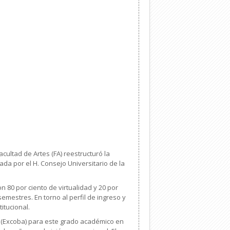
cultad de Artes (FA) reestructuró la
da por el H. Consejo Universitario de la
n 80 por ciento de virtualidad y 20 por
emestres. En torno al perfil de ingreso y
itucional.
 (Excoba) para este grado académico en