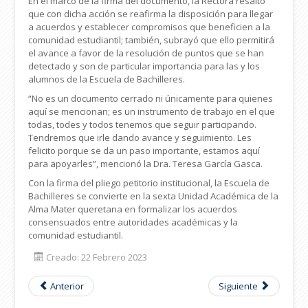
En el marco de la firma del documento, la Rectora resaltó
que con dicha acción se reafirma la disposición para llegar
a acuerdos y establecer compromisos que beneficien a la
comunidad estudiantil; también, subrayó que ello permitirá
el avance a favor de la resolución de puntos que se han
detectado y son de particular importancia para las y los
alumnos de la Escuela de Bachilleres.
“No es un documento cerrado ni únicamente para quienes
aquí se mencionan; es un instrumento de trabajo en el que
todas, todes y todos tenemos que seguir participando.
Tendremos que irle dando avance y seguimiento. Les
felicito porque se da un paso importante, estamos aquí
para apoyarles”, mencionó la Dra. Teresa García Gasca.
Con la firma del pliego petitorio institucional, la Escuela de
Bachilleres se convierte en la sexta Unidad Académica de la
Alma Mater queretana en formalizar los acuerdos
consensuados entre autoridades académicas y la
comunidad estudiantil.
Creado: 22 Febrero 2023
Anterior
Siguiente