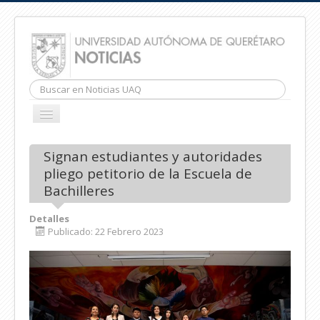
Buscar...
CAMBIAR
NAVEGACIÓN
INICIO
Signan estudiantes y autoridades
pliego petitorio de la Escuela de
Bachilleres
Detalles
Publicado: 22 Febrero 2023